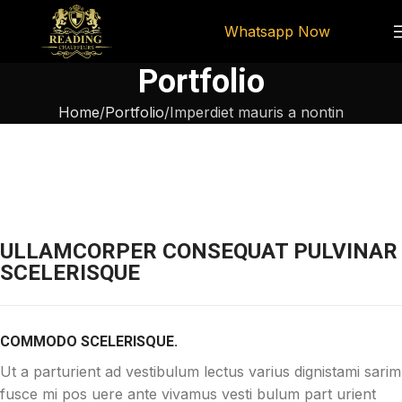
Whatsapp Now
Portfolio
Home
Portfolio
Imperdiet mauris a nontin
ULLAMCORPER CONSEQUAT PULVINAR
SCELERISQUE
COMMODO SCELERISQUE.
Ut a parturient ad vestibulum lectus varius dignistami sarim
fusce mi pos uere ante vivamus vesti bulum part urient